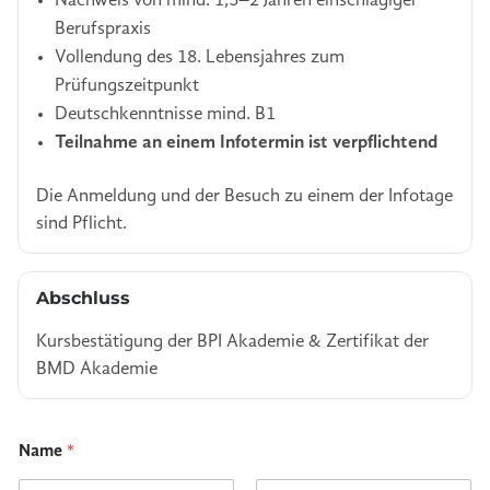
Nachweis von mind. 1,5–2 Jahren einschlägiger
Berufspraxis
Vollendung des 18. Lebensjahres zum
Prüfungszeitpunkt
Deutschkenntnisse mind. B1
Teilnahme an einem Infotermin ist verpflichtend
Die Anmeldung und der Besuch zu einem der Infotage
sind Pflicht.
Abschluss
Kursbestätigung der BPI Akademie & Zertifikat der
BMD Akademie
Name
*