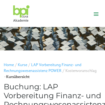
Home
/
Kurse
/
LAP Vorbereitung Finanz- und
Rechnungswesenassistenz POWER
/
Kostenvoranschlag
Kursübersicht
4
Buchung: LAP
Vorbereitung Finanz- und
Rechnungswesenassisten