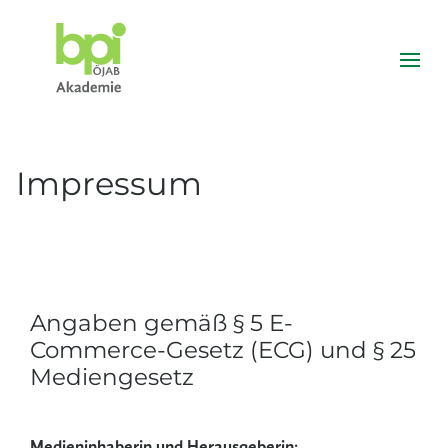
Impressum
Angaben gemäß § 5 E-
Commerce-Gesetz (ECG) und § 25
Mediengesetz
Medieninhaberin und Herausgeberin: