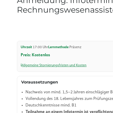
Anmeldung: Infotermin
Rechnungswesenassist
Uhrzeit
17:00 Uhr
Lernmethode
Präsenz
Preis: Kostenlos
Allgemeine Stornierungsfristen und Kosten
Voraussetzungen
Nachweis von mind. 1,5–2 Jahren einschlägiger B
Vollendung des 18. Lebensjahres zum Prüfungsz
Deutschkenntnisse mind. B1
Teilnahme an einem Infotermin ist verpflichten