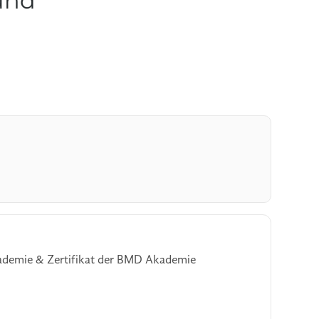
und
ademie & Zertifikat der BMD Akademie