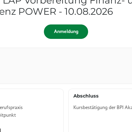
 LAP Vorbereitung Finanz- 
enz POWER - 10.08.2026
Anmeldung
Abschluss
erufspraxis
Kursbestätigung der BPI Ak
eitpunkt
d