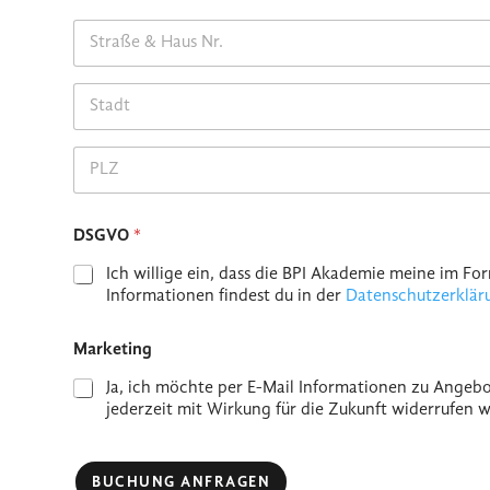
Address Line 1
City
Postal Code
DSGVO
*
Ich willige ein, dass die BPI Akademie meine im 
Informationen findest du in der
Datenschutzerklär
Marketing
Ja, ich möchte per E-Mail Informationen zu Angebo
jederzeit mit Wirkung für die Zukunft widerrufen w
BUCHUNG ANFRAGEN