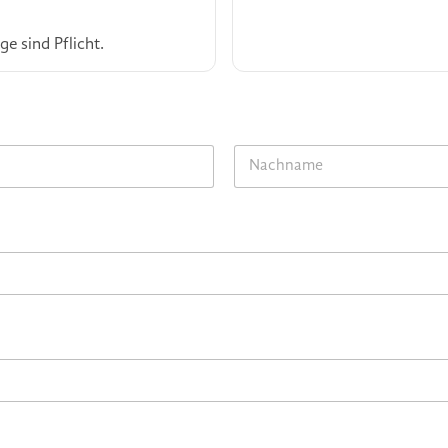
e sind Pflicht.
Last