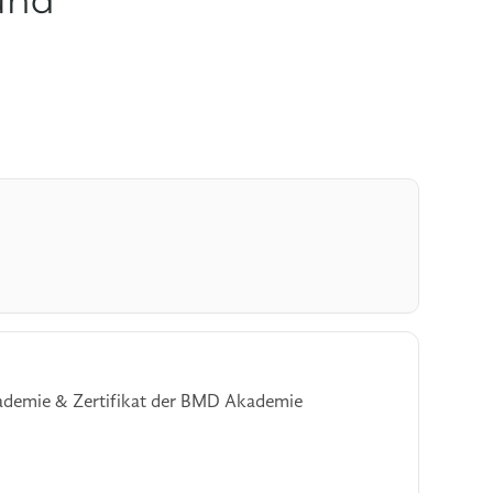
und
ademie & Zertifikat der BMD Akademie