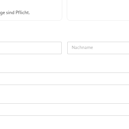
e sind Pflicht.
Last