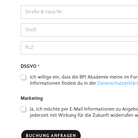
Address Line 1
City
Postal Code
DSGVO
*
Ich willige ein, dass die BPI Akademie meine im 
Informationen findest du in der
Datenschutzerklär
Marketing
Ja, ich möchte per E-Mail Informationen zu Angebo
jederzeit mit Wirkung für die Zukunft widerrufen w
BUCHUNG ANFRAGEN