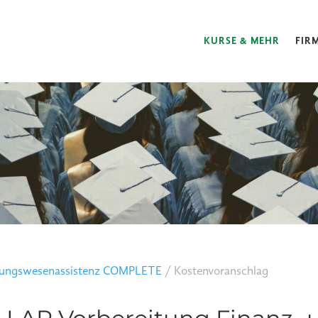
KURSE & MEHR
FIR
hnungswesenassistenz COMPLETE
/
Kostenvoranschlag