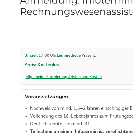
Anmeldung: Infotermin
Rechnungswesenassiste
Uhrzeit
17:00 Uhr
Lernmethode
Präsenz
Preis: Kostenlos
Allgemeine Stornierungsfristen und Kosten
Voraussetzungen
Nachweis von mind. 1,5–2 Jahren einschlägiger B
Vollendung des 18. Lebensjahres zum Prüfungsz
Deutschkenntnisse mind. B1
Teilnahme an einem Infotermin ist verpflichten