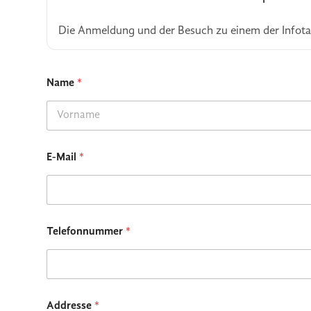
Die Anmeldung und der Besuch zu einem der Infotag
Name
*
First
E-Mail
*
Telefonnummer
*
Addresse
*