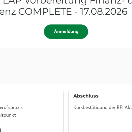
 LAP Vorbereitung Finanz- 
nz COMPLETE - 17.08.2026
Anmeldung
Abschluss
erufspraxis
Kursbestätigung der BPI Ak
eitpunkt
d