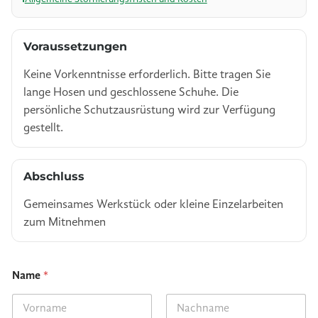
Voraussetzungen
Keine Vorkenntnisse erforderlich. Bitte tragen Sie
lange Hosen und geschlossene Schuhe. Die
persönliche Schutzausrüstung wird zur Verfügung
gestellt.
Abschluss
Gemeinsames Werkstück oder kleine Einzelarbeiten
zum Mitnehmen
*
Name
*
E
-
M