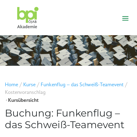
Home
/
Kurse
/
Funkenflug – das Schweiß-Teamevent
/
Kostenvoranschlag
Kursübersicht
4
Buchung: Funkenflug –
das Schweiß-Teamevent