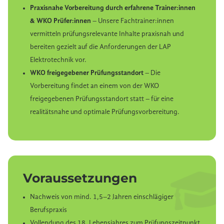
Vorbereitung brauchen.
Praxisnahe Vorbereitung durch erfahrene Trainer:innen
& WKO Prüfer:innen
– Unsere Fachtrainer:innen
Mehr Informationen zum COMPLETE-Kurs finden
vermitteln prüfungsrelevante Inhalte praxisnah und
Sie hier:
LAP Vorbereitung Elektrotechnik
bereiten gezielt auf die Anforderungen der LAP
COMPLETE
Elektrotechnik vor.
WKO freigegebener Prüfungsstandort
– Die
Vorbereitung findet an einem von der WKO
freigegebenen Prüfungsstandort statt – für eine
realitätsnahe und optimale Prüfungsvorbereitung.
Voraussetzungen
Nachweis von mind. 1,5–2 Jahren einschlägiger
Berufspraxis
Vollendung des 18. Lebensjahres zum Prüfungszeitpunkt