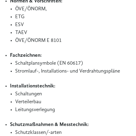
Normen & Vorschriften:
ÖVE/ÖNORM,
ETG
ESV
TAEV
ÖVE/ÖNORM E 8101
Fachzeichnen:
Schaltplansymbole (EN 60617)
Strom­lauf-, Installations- und Verdrahtungspläne
Installationstechnik:
Schaltungen
Verteilerbau
Leitungsverlegung
Schutzmaßnahmen & Messtechnik:
Schutzklassen/-arten