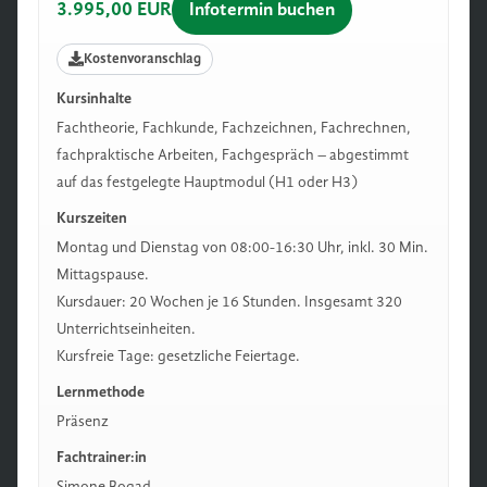
3.995,00 EUR
Infotermin buchen
Kostenvoranschlag
Kursinhalte
Fachtheorie, Fachkunde, Fachzeichnen, Fachrechnen,
fachpraktische Arbeiten, Fachgespräch – abgestimmt
auf das festgelegte Hauptmodul (H1 oder H3)
Kurszeiten
Montag und Dienstag von 08:00-16:30 Uhr, inkl. 30 Min.
Mittagspause.
Kursdauer: 20 Wochen je 16 Stunden. Insgesamt 320
Unterrichtseinheiten.
Kursfreie Tage: gesetzliche Feiertage.
Lernmethode
Präsenz
Fachtrainer:in
Simone Bogad