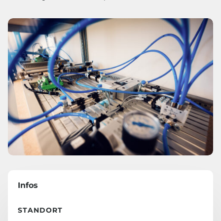
Infos
STANDORT