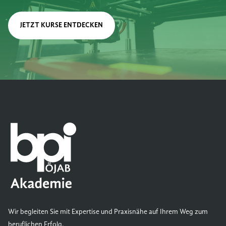
JETZT KURSE ENTDECKEN
Wir begleiten Sie mit Expertise und Praxisnähe auf Ihrem Weg zum
beruflichen Erfolg.