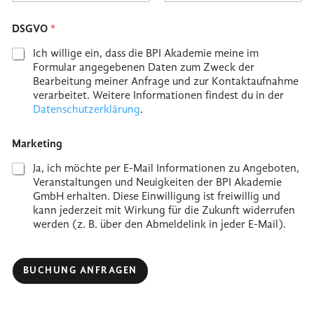
Postal Code
Country
DSGVO
*
Ich willige ein, dass die BPI Akademie meine im
Formular angegebenen Daten zum Zweck der
Bearbeitung meiner Anfrage und zur Kontaktaufnahme
verarbeitet. Weitere Informationen findest du in der
Datenschutzerklärung
.
Marketing
Ja, ich möchte per E-Mail Informationen zu Angeboten,
Veranstaltungen und Neuigkeiten der BPI Akademie
GmbH erhalten. Diese Einwilligung ist freiwillig und
kann jederzeit mit Wirkung für die Zukunft widerrufen
werden (z. B. über den Abmeldelink in jeder E-Mail).
T
e
BUCHUNG ANFRAGEN
l
e
f