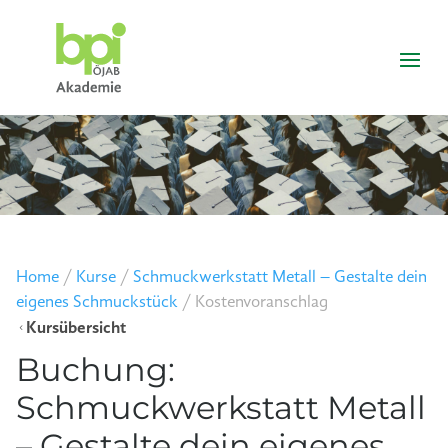
Home
/
Kurse
/
Schmuckwerkstatt Metall – Gestalte dein
eigenes Schmuckstück
/
Kostenvoranschlag
Kursübersicht
4
Buchung:
Schmuckwerkstatt Metall
– Gestalte dein eigenes